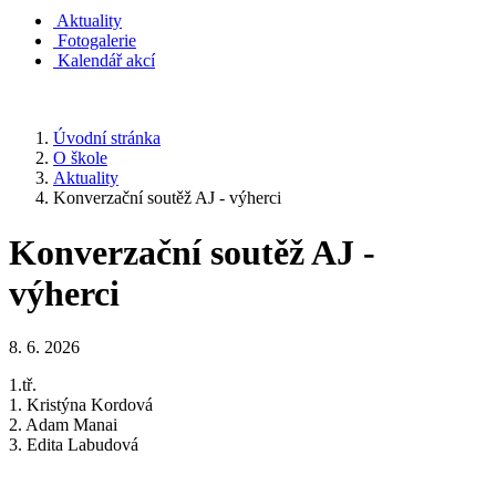
Aktuality
Fotogalerie
Kalendář akcí
Úvodní stránka
O škole
Aktuality
Konverzační soutěž AJ - výherci
Konverzační soutěž AJ -
výherci
8. 6. 2026
1.tř.
1. Kristýna Kordová
2. Adam Manai
3. Edita Labudová