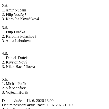
2.tř.
1. Amir Nubani
2. Filip Vostřejž
3. Karolína Kovačíková
3.tř.
1. Filip Dračka
2. Karolína Poláchová
3. Anna Labudová
4.tř.
1. Daniel Dufek
2. Kryštof Nový
3. Nikol Bachňáková
5.tř.
1. Michal Polák
2. Vít Sehnálek
3. Vojtěch Horák
Datum vložení:
11. 6. 2026 13:00
Datum poslední aktualizace:
11. 6. 2026 13:02