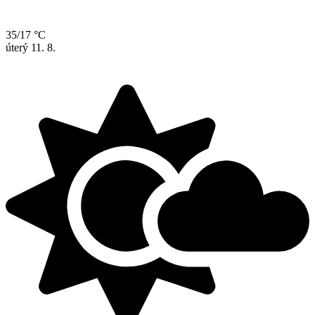
35/17 °C
úterý
11. 8.