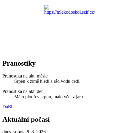
Pranostiky
Pranostika na akt. měsíc
Srpen k zimě hledí a rád vodu cedí.
Pranostika na akt. den
Málo plodů v srpnu, málo včel z jara.
Další
Aktuální počasí
dnes, sobota 8. 8. 2026