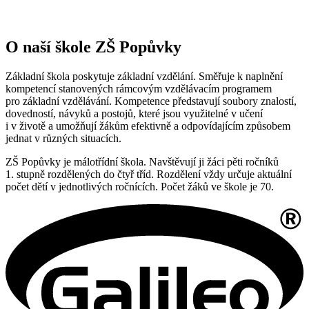
O naší škole ZŠ Popůvky
Základní škola poskytuje základní vzdělání. Směřuje k naplnění
kompetencí stanovených rámcovým vzdělávacím programem
pro základní vzdělávání. Kompetence představují soubory znalostí,
dovedností, návyků a postojů, které jsou využitelné v učení
i v životě a umožňují žákům efektivně a odpovídajícím způsobem
jednat v různých situacích.
ZŠ Popůvky je málotřídní škola. Navštěvují ji žáci pěti ročníků
1. stupně rozdělených do čtyř tříd. Rozdělení vždy určuje aktuální
počet dětí v jednotlivých ročnících. Počet žáků ve škole je 70.