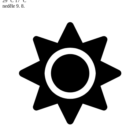
29 °C
17 °C
neděle
9. 8.