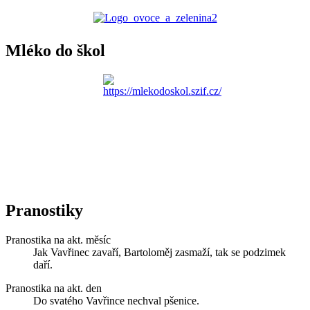
Mléko do škol
Pranostiky
Pranostika na akt. měsíc
Jak Vavřinec zavaří, Bartoloměj zasmaží, tak se podzimek
daří.
Pranostika na akt. den
Do svatého Vavřince nechval pšenice.