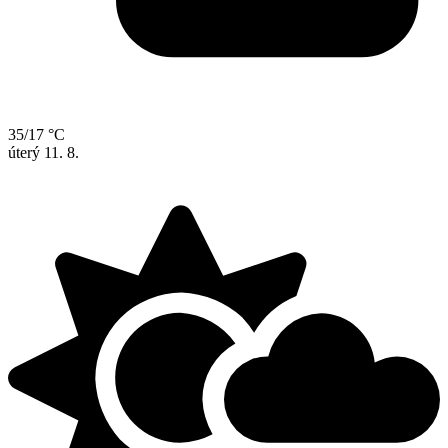
35/17 °C
úterý
11. 8.