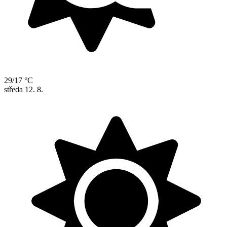
29/17 °C
středa
12. 8.