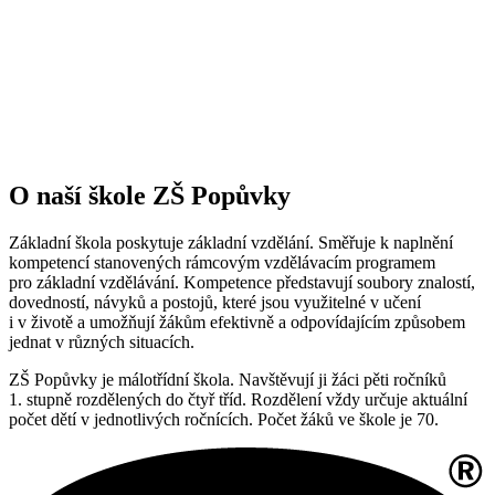
O naší škole ZŠ Popůvky
Základní škola poskytuje základní vzdělání. Směřuje k naplnění
kompetencí stanovených rámcovým vzdělávacím programem
pro základní vzdělávání. Kompetence představují soubory znalostí,
dovedností, návyků a postojů, které jsou využitelné v učení
i v životě a umožňují žákům efektivně a odpovídajícím způsobem
jednat v různých situacích.
ZŠ Popůvky je málotřídní škola. Navštěvují ji žáci pěti ročníků
1. stupně rozdělených do čtyř tříd. Rozdělení vždy určuje aktuální
počet dětí v jednotlivých ročnících. Počet žáků ve škole je 70.