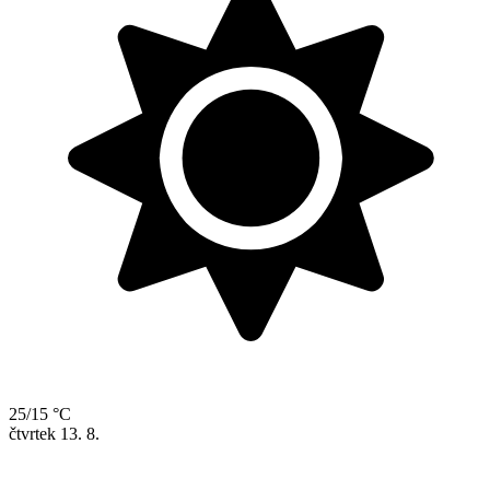
25/15 °C
čtvrtek
13. 8.