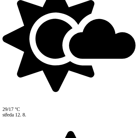
29/17 °C
středa
12. 8.