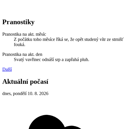
Pranostiky
Pranostika na akt. měsíc
Z počátku toho měsíce říká se, že opět studený vítr ze strnišť
fouká.
Pranostika na akt. den
Svatý vavřinec odnáší srp a zapřahá pluh.
Další
Aktuální počasí
dnes, pondělí 10. 8. 2026