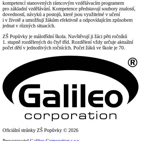
kompetencí stanovených rámcovým vzdělávacím programem
pro základní vzdělávání. Kompetence představují soubory znalostí,
dovedností, návyků a postojů, které jsou využitelné v učení
i v životě a umožňují žákům efektivně a odpovídajícím způsobem
jednat v různých situacích.
ZŠ Popůvky je málotřídní škola. Navštěvují ji žáci pěti ročníků
1. stupně rozdělených do čtyř tříd. Rozdělení vždy určuje aktuální
počet dětí v jednotlivých ročnících. Počet žáků ve škole je 70.
Oficiální stránky ZŠ Popůvky © 2026
Provozovatel
Galileo Corporation s.r.o.