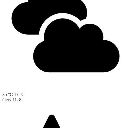
35 °C
17 °C
úterý
11. 8.