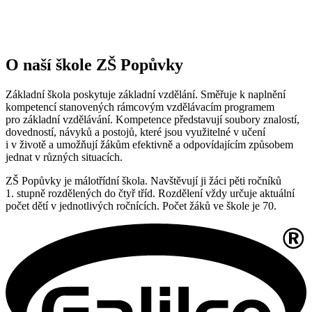
O naší škole ZŠ Popůvky
Základní škola poskytuje základní vzdělání. Směřuje k naplnění
kompetencí stanovených rámcovým vzdělávacím programem
pro základní vzdělávání. Kompetence představují soubory znalostí,
dovedností, návyků a postojů, které jsou využitelné v učení
i v životě a umožňují žákům efektivně a odpovídajícím způsobem
jednat v různých situacích.
ZŠ Popůvky je málotřídní škola. Navštěvují ji žáci pěti ročníků
1. stupně rozdělených do čtyř tříd. Rozdělení vždy určuje aktuální
počet dětí v jednotlivých ročnících. Počet žáků ve škole je 70.