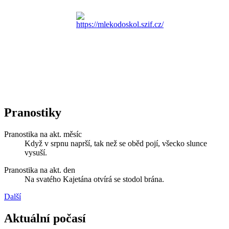
Pranostiky
Pranostika na akt. měsíc
Když v srpnu naprší, tak než se oběd pojí, všecko slunce
vysuší.
Pranostika na akt. den
Na svatého Kajetána otvírá se stodol brána.
Další
Aktuální počasí