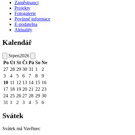
Zaměstnanci
Projekty
Fotogalerie
Povinné informace
E-podatelna
Aktuality
Kalendář
Srpen
2026
Po
Út
St
Čt
Pá
So
Ne
27
28
29
30
31
1
2
3
4
5
6
7
8
9
10
11
12
13
14
15
16
17
18
19
20
21
22
23
24
25
26
27
28
29
30
31
1
2
3
4
5
6
Svátek
Svátek má
Vavřinec