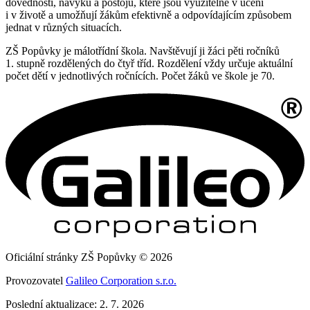
dovedností, návyků a postojů, které jsou využitelné v učení
i v životě a umožňují žákům efektivně a odpovídajícím způsobem
jednat v různých situacích.
ZŠ Popůvky je málotřídní škola. Navštěvují ji žáci pěti ročníků
1. stupně rozdělených do čtyř tříd. Rozdělení vždy určuje aktuální
počet dětí v jednotlivých ročnících. Počet žáků ve škole je 70.
Oficiální stránky ZŠ Popůvky © 2026
Provozovatel
Galileo Corporation s.r.o.
Poslední aktualizace: 2. 7. 2026