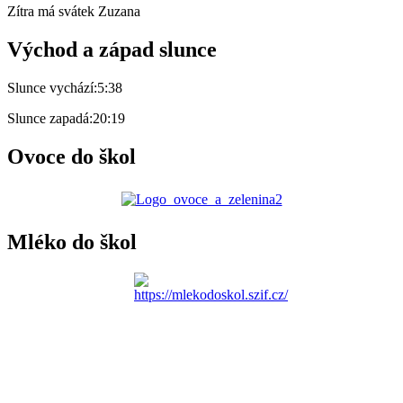
Zítra má svátek
Zuzana
Východ a západ slunce
Slunce vychází:
5:38
Slunce zapadá:
20:19
Ovoce do škol
Mléko do škol