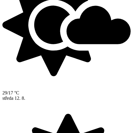
29/17 °C
středa
12. 8.