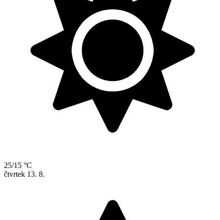
25/15 °C
čtvrtek
13. 8.