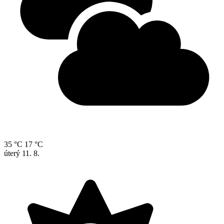
35 °C
17 °C
úterý
11. 8.