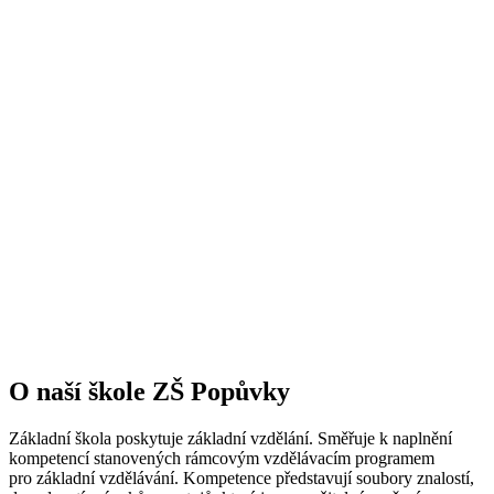
O naší škole ZŠ Popůvky
Základní škola poskytuje základní vzdělání. Směřuje k naplnění
kompetencí stanovených rámcovým vzdělávacím programem
pro základní vzdělávání. Kompetence představují soubory znalostí,