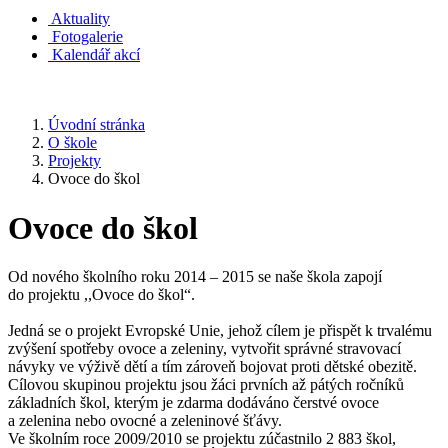
Aktuality
Fotogalerie
Kalendář akcí
Úvodní stránka
O škole
Projekty
Ovoce do škol
Ovoce do škol
Od nového školního roku 2014 – 2015 se naše škola zapojí
do projektu ,,Ovoce do škol“.
Jedná se o projekt Evropské Unie, jehož cílem je přispět k trvalému
zvýšení spotřeby ovoce a zeleniny, vytvořit správné stravovací
návyky ve výživě dětí a tím zároveň bojovat proti dětské obezitě.
Cílovou skupinou projektu jsou žáci prvních až pátých ročníků
základních škol, kterým je zdarma dodáváno čerstvé ovoce
a zelenina nebo ovocné a zeleninové šťávy.
Ve školním roce 2009/2010 se projektu zúčastnilo 2 883 škol,