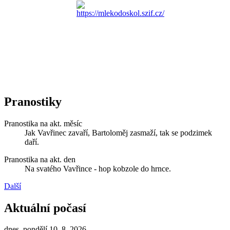
Pranostiky
Pranostika na akt. měsíc
Jak Vavřinec zavaří, Bartoloměj zasmaží, tak se podzimek
daří.
Pranostika na akt. den
Na svatého Vavřince - hop kobzole do hrnce.
Další
Aktuální počasí
dnes, pondělí 10. 8. 2026