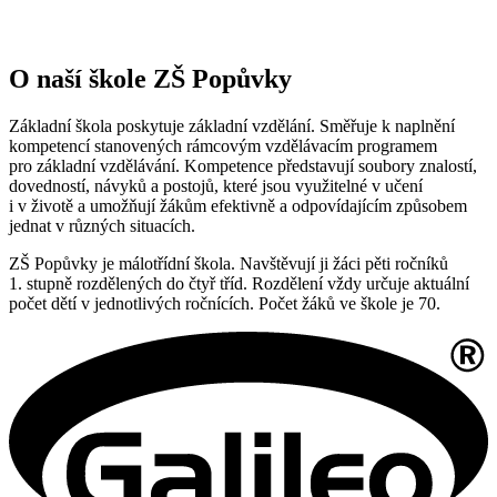
O naší škole ZŠ Popůvky
Základní škola poskytuje základní vzdělání. Směřuje k naplnění
kompetencí stanovených rámcovým vzdělávacím programem
pro základní vzdělávání. Kompetence představují soubory znalostí,
dovedností, návyků a postojů, které jsou využitelné v učení
i v životě a umožňují žákům efektivně a odpovídajícím způsobem
jednat v různých situacích.
ZŠ Popůvky je málotřídní škola. Navštěvují ji žáci pěti ročníků
1. stupně rozdělených do čtyř tříd. Rozdělení vždy určuje aktuální
počet dětí v jednotlivých ročnících. Počet žáků ve škole je 70.