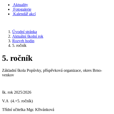
Aktuality
Fotogalerie
Kalendář akcí
Úvodní stránka
Aktuální školní rok
Rozvrh hodin
5. ročník
5. ročník
Základní škola Popůvky, příspěvková organizace, okres Brno-
venkov
šk. rok 2025/2026
V.A (4.+5. ročník)
Třídní učitelka Mgr. Křivánková