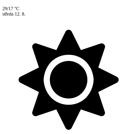
29/17 °C
středa
12. 8.