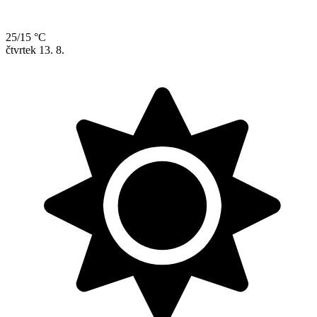
25/15 °C
čtvrtek
13. 8.