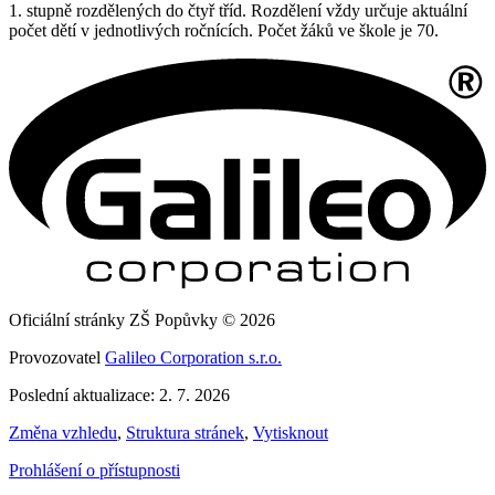
1. stupně rozdělených do čtyř tříd. Rozdělení vždy určuje aktuální
počet dětí v jednotlivých ročnících. Počet žáků ve škole je 70.
Oficiální stránky ZŠ Popůvky © 2026
Provozovatel
Galileo Corporation s.r.o.
Poslední aktualizace: 2. 7. 2026
Změna vzhledu
,
Struktura stránek
,
Vytisknout
Prohlášení o přístupnosti