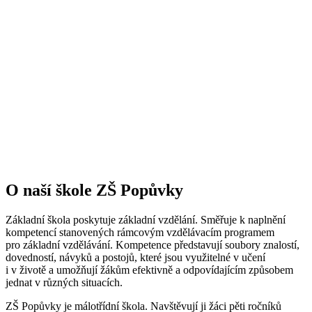
O naší škole ZŠ Popůvky
Základní škola poskytuje základní vzdělání. Směřuje k naplnění
kompetencí stanovených rámcovým vzdělávacím programem
pro základní vzdělávání. Kompetence představují soubory znalostí,
dovedností, návyků a postojů, které jsou využitelné v učení
i v životě a umožňují žákům efektivně a odpovídajícím způsobem
jednat v různých situacích.
ZŠ Popůvky je málotřídní škola. Navštěvují ji žáci pěti ročníků