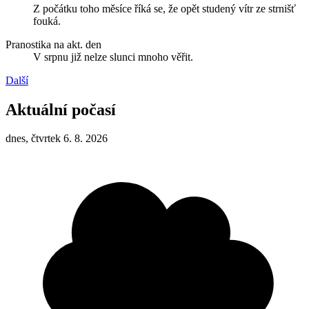
Z počátku toho měsíce říká se, že opět studený vítr ze strnišť
fouká.
Pranostika na akt. den
V srpnu již nelze slunci mnoho věřit.
Další
Aktuální počasí
dnes, čtvrtek 6. 8. 2026