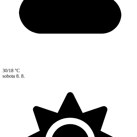
30/18 °C
sobota
8. 8.