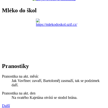
Mléko do škol
Pranostiky
Pranostika na akt. měsíc
Jak Vavřinec zavaří, Bartoloměj zasmaží, tak se podzimek
daří.
Pranostika na akt. den
Na svatého Kajetána otvírá se stodol brána.
Další