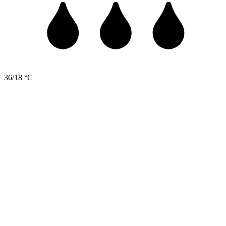
36/18 °C