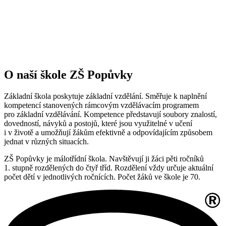
O naší škole ZŠ Popůvky
Základní škola poskytuje základní vzdělání. Směřuje k naplnění
kompetencí stanovených rámcovým vzdělávacím programem
pro základní vzdělávání. Kompetence představují soubory znalostí,
dovedností, návyků a postojů, které jsou využitelné v učení
i v životě a umožňují žákům efektivně a odpovídajícím způsobem
jednat v různých situacích.
ZŠ Popůvky je málotřídní škola. Navštěvují ji žáci pěti ročníků
1. stupně rozdělených do čtyř tříd. Rozdělení vždy určuje aktuální
počet dětí v jednotlivých ročnících. Počet žáků ve škole je 70.