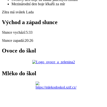
Mezinárodní den boje lékařů za mír
Zítra má svátek
Lada
Východ a západ slunce
Slunce vychází:
5:33
Slunce zapadá:
20:26
Ovoce do škol
Mléko do škol