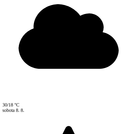
30/18 °C
sobota
8. 8.