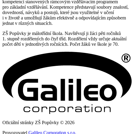
kompetencí stanovených rámcovým vzdělávacím programem
pro základní vzdělávání. Kompetence představují soubory znalostí,
dovedností, návyků a postojů, které jsou využitelné v učení
i v životě a umožňují žákům efektivně a odpovídajícím způsobem
jednat v různých situacích.
ZŠ Popůvky je málotřídní škola. Navštěvují ji žáci pěti ročníků
1. stupně rozdělených do čtyř tříd. Rozdělení vždy určuje aktuální
počet dětí v jednotlivých ročnících. Počet žáků ve škole je 70.
Oficiální stránky ZŠ Popůvky © 2026
Provozovatel
Galileo Corporation s.r.o.