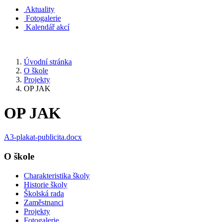
Aktuality
Fotogalerie
Kalendář akcí
Úvodní stránka
O škole
Projekty
OP JAK
OP JAK
A3-plakat-publicita.docx
O škole
Charakteristika školy
Historie školy
Školská rada
Zaměstnanci
Projekty
Fotogalerie